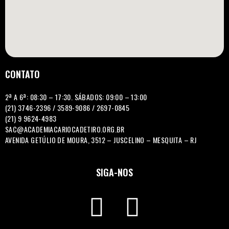
CONTATO
2ª A 6ª: 08:30 – 17:30. SÁBADOS: 09:00 – 13:00
(21) 3746-2396 / 3589-9086 / 2697-0845
(21) 9 9624-4983
SAC@ACADEMIACARIOCADETIRO.ORG.BR
AVENIDA GETÚLIO DE MOURA, 3512 – JUSCELINO – MESQUITA – RJ
SIGA-NOS