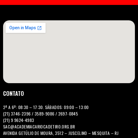
CONTATO
2ª A 6ª: 08:30 – 17:30. SÁBADOS: 09:00 – 13:00
(21) 3746-2396 / 3589-9086 / 2697-0845
(21) 9 9624-4983
SAC@ACADEMIACARIOCADETIRO.ORG.BR
AVENIDA GETÚLIO DE MOURA, 3512 – JUSCELINO – MESQUITA – RJ