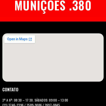
MUNIÇÕES .380
CONTATO
2ª A 6ª: 08:30 – 17:30. SÁBADOS: 09:00 – 13:00
(21) 3746-2396 / 3589-9086 / 2697-0845