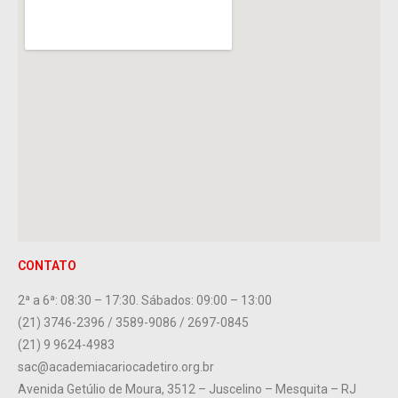
CONTATO
2ª a 6ª: 08:30 – 17:30. Sábados: 09:00 – 13:00
(21) 3746-2396 / 3589-9086 / 2697-0845
(21) 9 9624-4983
sac@academiacariocadetiro.org.br
Avenida Getúlio de Moura, 3512 – Juscelino – Mesquita – RJ