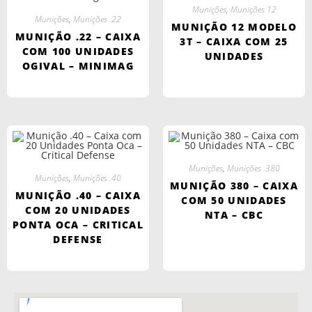
Munições
,
Munições 12
Munições
,
Munições .22
MUNIÇÃO 12 MODELO
MUNIÇÃO .22 – CAIXA
3T – CAIXA COM 25
COM 100 UNIDADES
UNIDADES
OGIVAL – MINIMAG
Munições
,
Munições .380
Munições
,
Munições .40
MUNIÇÃO 380 – CAIXA
MUNIÇÃO .40 – CAIXA
COM 50 UNIDADES
COM 20 UNIDADES
NTA – CBC
PONTA OCA – CRITICAL
DEFENSE