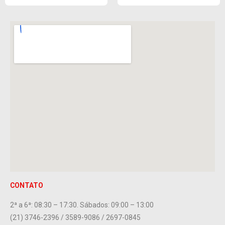
CONTATO
2ª a 6ª: 08:30 – 17:30. Sábados: 09:00 – 13:00
(21) 3746-2396 / 3589-9086 / 2697-0845