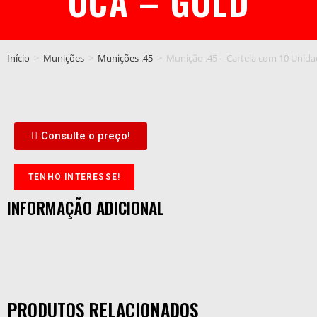
OCA – GOLD
Início
>
Munições
>
Munições .45
>
Munição .45 – Cartela com 10 Unida
Consulte o preço!
TENHO INTERESSE!
INFORMAÇÃO ADICIONAL
PRODUTOS RELACIONADOS