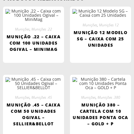
Munições
,
Munições 12
Munições
,
Munições .22
MUNIÇÃO 12 MODELO
MUNIÇÃO .22 – CAIXA
SG – CAIXA COM 25
COM 100 UNIDADES
UNIDADES
OGIVAL – MINIMAG
Munições
,
Munições .45
Munições
,
Munições .380
MUNIÇÃO .45 – CAIXA
MUNIÇÃO 380 –
COM 50 UNIDADES
CARTELA COM 10
OGIVAL –
UNIDADES PONTA OCA
SELLIER&BELLOT
– GOLD + P