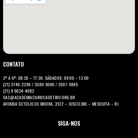
CONTATO
2ª A 6ª: 08:30 – 17:30. SÁBADOS: 09:00 – 13:00
(21) 3746-2396 / 3589-9086 / 2697-0845
(21) 9 9624-4983
SAC@ACADEMIACARIOCADETIRO.ORG.BR
AVENIDA GETÚLIO DE MOURA, 3512 – JUSCELINO – MESQUITA – RJ
SIGA-NOS