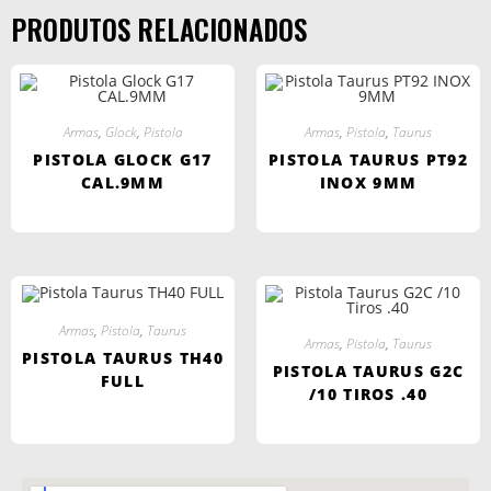
PRODUTOS RELACIONADOS
Armas
,
Glock
,
Pistola
Armas
,
Pistola
,
Taurus
PISTOLA GLOCK G17
PISTOLA TAURUS PT92
CAL.9MM
INOX 9MM
Armas
,
Pistola
,
Taurus
Armas
,
Pistola
,
Taurus
PISTOLA TAURUS TH40
PISTOLA TAURUS G2C
FULL
/10 TIROS .40