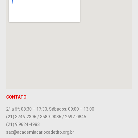
CONTATO
2ª a 6ª: 08:30 – 17:30. Sábados: 09:00 – 13:00
(21) 3746-2396 / 3589-9086 / 2697-0845
(21) 9 9624-4983
sac@academiacariocadetiro.org.br