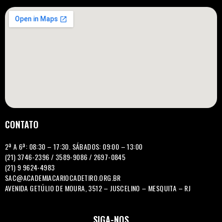
CONTATO
2ª A 6ª: 08:30 – 17:30. SÁBADOS: 09:00 – 13:00
(21) 3746-2396 / 3589-9086 / 2697-0845
(21) 9 9624-4983
SAC@ACADEMIACARIOCADETIRO.ORG.BR
AVENIDA GETÚLIO DE MOURA, 3512 – JUSCELINO – MESQUITA – RJ
SIGA-NOS