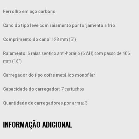
Ferrolho em aço carbono
Cano do tipo leve com raiamento por forjamento a frio
Comprimento do cano:
128 mm (5”)
Raiamento:
6 raias sentido anti-horário (6 AH) com passo de 406
mm (16”)
Carregador do tipo cofre metálico monofilar
Capacidade do carregador:
7 cartuchos
Quantidade de carregadores por arma:
3
INFORMAÇÃO ADICIONAL