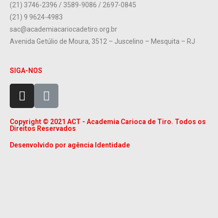
(21) 3746-2396 / 3589-9086 / 2697-0845
(21) 9 9624-4983
sac@academiacariocadetiro.org.br
Avenida Getúlio de Moura, 3512 – Juscelino – Mesquita – RJ
SIGA-NOS
Copyright © 2021 ACT - Academia Carioca de Tiro. Todos os
Direitos Reservados
Desenvolvido por agência Identidade