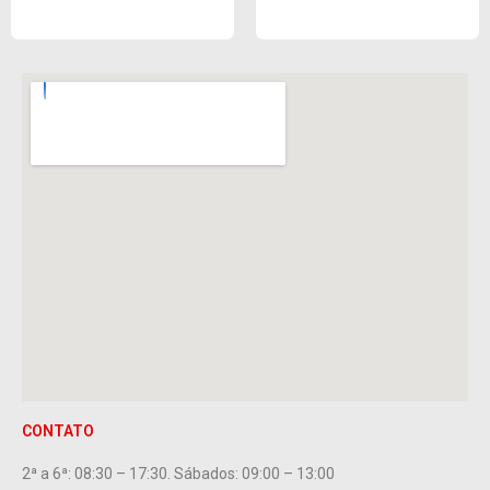
CONTATO
2ª a 6ª: 08:30 – 17:30. Sábados: 09:00 – 13:00