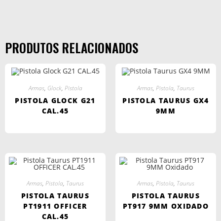
PRODUTOS RELACIONADOS
Armas
,
Glock
,
Pistola
Armas
,
Pistola
,
Taurus
PISTOLA GLOCK G21
PISTOLA TAURUS GX4
CAL.45
9MM
Armas
,
Pistola
,
Taurus
Armas
,
Pistola
,
Taurus
PISTOLA TAURUS
PISTOLA TAURUS
PT1911 OFFICER
PT917 9MM OXIDADO
CAL.45