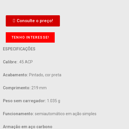
Consulte o preço!
TENHO INTERESSE!
ESPECIFICAÇÕES
Calibre:
.45 ACP
Acabamento:
Pintado, cor preta
Comprimento:
219 mm
Peso sem carregador:
1.035 g
Funcionamento:
semiautomático em ação simples
Armação em aço carbono