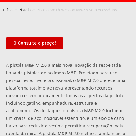
Início
>
Pistola
>
Pistola Smith Wesson M&P 9 Sem Acessórios
Consulte o preço!
A pistola M&P M 2.0 a mais nova inovação da respeitada
linha de pistolas de polímero M&P. Projetado para uso
pessoal, esportivo e profissional, o M&P M 2.0 oferece uma
plataforma totalmente nova, apresentando recursos
inovadores em praticamente todos os aspectos da pistola,
incluindo gatilho, empunhadura, estrutura e
acabamento. Os destaques da pistola M&P M2.0 incluem
um chassi de aço inoxidável estendido, e um eixo de cano
baixo para reduzir o recúo e permitir a recuperação mais
rápida da mira. A pistola M&P M 2.0 melhora ainda mais o