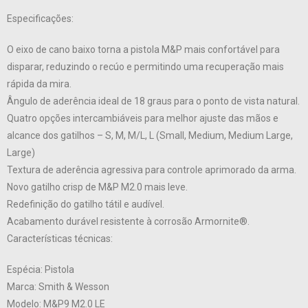
Especificações:
O eixo de cano baixo torna a pistola M&P mais confortável para
disparar, reduzindo o recúo e permitindo uma recuperação mais
rápida da mira.
Ângulo de aderência ideal de 18 graus para o ponto de vista natural.
Quatro opções intercambiáveis ​​para melhor ajuste das mãos e
alcance dos gatilhos – S, M, M/L, L (Small, Medium, Medium Large,
Large)
Textura de aderência agressiva para controle aprimorado da arma.
Novo gatilho crisp de M&P M2.0 mais leve.
Redefinição do gatilho tátil e audível.
Acabamento durável resistente à corrosão Armornite®.
Características técnicas:
Espécia: Pistola
Marca: Smith & Wesson
Modelo: M&P9 M2.0 LE