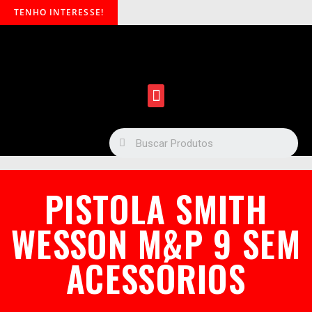
TENHO INTERESSE!
PISTOLA SMITH
WESSON M&P 9 SEM
ACESSÓRIOS