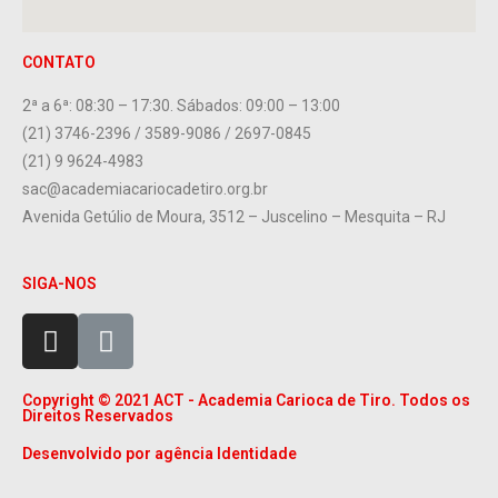
CONTATO
2ª a 6ª: 08:30 – 17:30. Sábados: 09:00 – 13:00
(21) 3746-2396 / 3589-9086 / 2697-0845
(21) 9 9624-4983
sac@academiacariocadetiro.org.br
Avenida Getúlio de Moura, 3512 – Juscelino – Mesquita – RJ
SIGA-NOS
Copyright © 2021 ACT - Academia Carioca de Tiro. Todos os
Direitos Reservados
Desenvolvido por agência Identidade