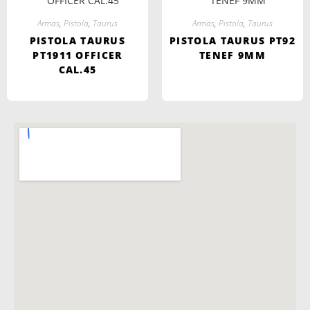
Armas
,
Pistola
,
Taurus
Armas
,
Pistola
,
Taurus
PISTOLA TAURUS
PISTOLA TAURUS PT92
PT1911 OFFICER
TENEF 9MM
CAL.45