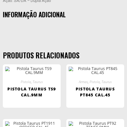
Ação: SA/DA – Dupla Ação
INFORMAÇÃO ADICIONAL
PRODUTOS RELACIONADOS
Pistola
,
Taurus
Armas
,
Pistola
,
Taurus
PISTOLA TAURUS TS9
PISTOLA TAURUS
CAL.9MM
PT845 CAL.45