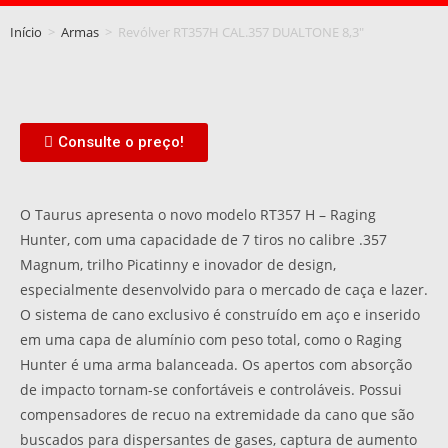
Início
>
Armas
>
Revólver RT357H CAL.357 DUALTONE 8,3″
Consulte o preço!
O Taurus apresenta o novo modelo RT357 H – Raging
Hunter, com uma capacidade de 7 tiros no calibre .357
Magnum, trilho Picatinny e inovador de design,
especialmente desenvolvido para o mercado de caça e lazer.
O sistema de cano exclusivo é construído em aço e inserido
em uma capa de alumínio com peso total, como o Raging
Hunter é uma arma balanceada. Os apertos com absorção
de impacto tornam-se confortáveis e controláveis. Possui
compensadores de recuo na extremidade da cano que são
buscados para dispersantes de gases, captura de aumento