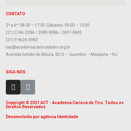
CONTATO
2ª a 6ª: 08:30 – 17:30. Sábados: 09:00 – 13:00
(21) 3746-2396 / 3589-9086 / 2697-0845
(21) 9 9624-4983
sac@academiacariocadetiro.org.br
Avenida Getúlio de Moura, 3512 – Juscelino – Mesquita – RJ
SIGA-NOS
Copyright © 2021 ACT - Academia Carioca de Tiro. Todos os
Direitos Reservados
Desenvolvido por agência Identidade