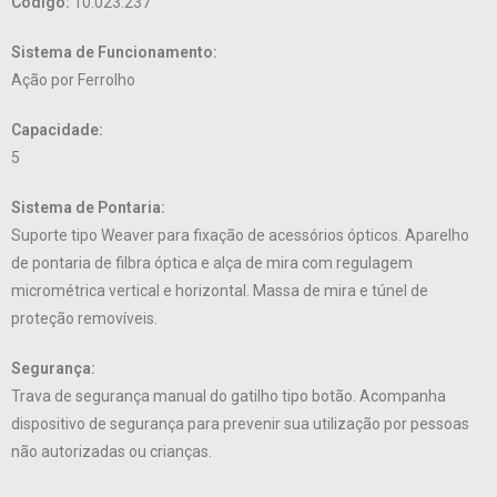
Código:
10.023.237
Sistema de Funcionamento:
Ação por Ferrolho
Capacidade:
5
Sistema de Pontaria:
Suporte tipo Weaver para fixação de acessórios ópticos. Aparelho
de pontaria de filbra óptica e alça de mira com regulagem
micrométrica vertical e horizontal. Massa de mira e túnel de
proteção removíveis.
Segurança:
Trava de segurança manual do gatilho tipo botão. Acompanha
dispositivo de segurança para prevenir sua utilização por pessoas
não autorizadas ou crianças.