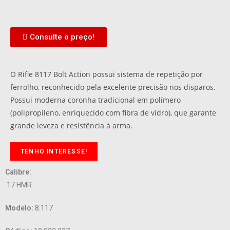
Consulte o preço!
O Rifle 8117 Bolt Action possui sistema de repetição por
ferrolho, reconhecido pela excelente precisão nos disparos.
Possui moderna coronha tradicional em polímero
(polipropileno, enriquecido com fibra de vidro), que garante
grande leveza e resistência à arma.
TENHO INTERESSE!
Calibre:
.17 HMR
Modelo:
8.117