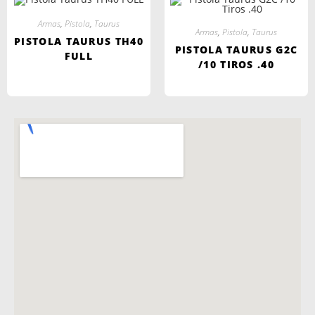
Armas
,
Pistola
,
Taurus
Armas
,
Pistola
,
Taurus
PISTOLA TAURUS TH40
PISTOLA TAURUS G2C
FULL
/10 TIROS .40